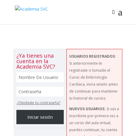
¿Ya tienes una
USUARIOS REGISTRADOS:
cuenta en la
Si anteriormente te
Academia SVC?
registraste o tomaste el
Curso de Embriología
Cardíaca, inicia sesión antes
de continuar para mantener
tu historial de cursos.
¿Olvidaste tu contraseña?
NUEVOS USUARIOS:
Si vas a
inscribirte por primera vez a
Iniciar sesión
un curso del aula virtual,
puedes continuar, tu cuenta