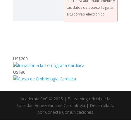
se creará automáticamente y
tus datos de acceso llegarán
a tu correo electrónico.
US$200
US$80
Academia SVC © 2025 | E-Learning oficial de la
Sociedad Venezolana de Cardiología | Desarrollado
por Conecta Comunicaciones